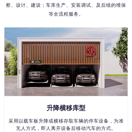
察、设计、建设；车库生产、安装调试、及后续的维保
等全流程服务。
升降横移库型
采用以载车板升降或横移存取车辆的停车设备，为准
无人方式，即人离开设备后移动汽车的方式。