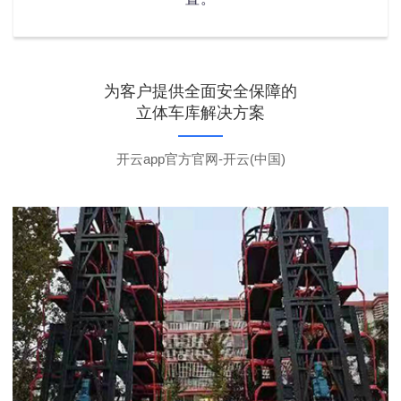
为客户提供全面安全保障的
立体车库解决方案
开云app官方官网-开云(中国)